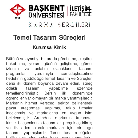
Temel Tasarım Süreçleri
Kurumsal Kimlik
Bütünü ve ayrıntıyı bir arada görebilme, eleştirel
bakabilme, yorum gücünü geliştirme, görsel
izlenim ve anlatım olanaklarını tasarım
programları yardımıyla somutlaştırabilme
hedefinin güdüldüğü Temel Tasarım ve Süreçleri
dersi iki dönem boyunca devam eden, süreç
odaklı tasarım yapabilme üzerinde
temellendirilmiştir. Dersin ilk döneminde
öğrenciler var olmayan bir marka yaratmışlardır.
Markanın hizmet vereceği sektör belirlenerek
pazar araştırması yapılmış, rakip firmalar
incelenmiş ve markalarına en uygun isim
belirlenmiştir. Ardından markanın kurumsal
kimlik bileşenlerinin tasarımları gerçekleştirilmiş
ve ilk adım olarak markaları için bir logo
tasarımı yapmışlardır. Temel tasarım öğeleri
bağlamında oluşturulan logo tasarımlarına farklı