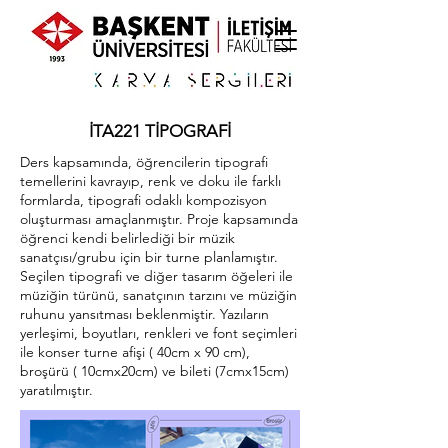
İTA221 TİPOGRAFİ
Ders kapsamında, öğrencilerin tipografi
temellerini kavrayıp, renk ve doku ile farklı
formlarda, tipografi odaklı kompozisyon
oluşturması amaçlanmıştır. Proje kapsamında
öğrenci kendi belirlediği bir müzik
sanatçısı/grubu için bir turne planlamıştır.
Seçilen tipografi ve diğer tasarım öğeleri ile
müziğin türünü, sanatçının tarzını ve müziğin
ruhunu yansıtması beklenmiştir. Yazıların
yerleşimi, boyutları, renkleri ve font seçimleri
ile konser turne afişi ( 40cm x 90 cm),
broşürü ( 10cmx20cm) ve bileti (7cmx15cm)
yaratılmıştır.