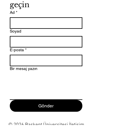
geçin
Ad
*
Soyad
E-posta
*
Bir mesaj yazın
Gönder
© 2026 Başkent Üniversitesi İletişim