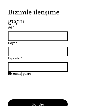
Bizimle iletişime 
geçin
Ad
*
Soyad
E-posta
*
Bir mesaj yazın
Gönder