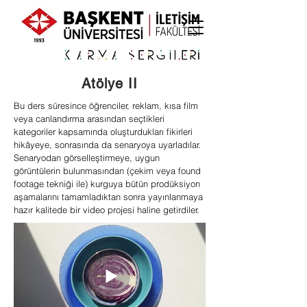
Atölye II
Bu ders süresince öğrenciler, reklam, kısa film
veya canlandırma arasından seçtikleri
kategoriler kapsamında oluşturdukları fikirleri
hikâyeye, sonrasında da senaryoya uyarladılar.
Senaryodan görselleştirmeye, uygun
görüntülerin bulunmasından (çekim veya found
footage tekniği ile) kurguya bütün prodüksiyon
aşamalarını tamamladıktan sonra yayınlanmaya
hazır kalitede bir video projesi haline getirdiler.