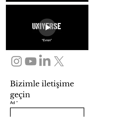
Bizimle iletişime 
geçin
Ad
*
Soyad