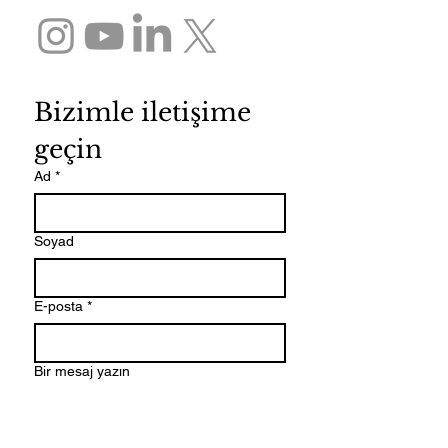
Bizimle iletişime 
geçin
Ad
*
Soyad
E-posta
*
Bir mesaj yazın