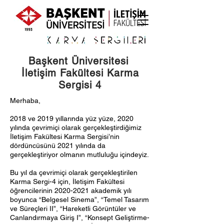
Başkent Üniversitesi
İletişim Fakültesi Karma
Sergisi 4
Merhaba,
2018 ve 2019 yıllarında yüz yüze, 2020
yılında çevrimiçi olarak gerçekleştirdiğimiz
İletişim Fakültesi Karma Sergisi’nin
dördüncüsünü 2021 yılında da
gerçekleştiriyor olmanın mutluluğu içindeyiz.
Bu yıl da çevrimiçi olarak gerçekleştirilen
Karma Sergi-4 için, İletişim Fakültesi
öğrencilerinin
2020-2021
akademik yılı
boyunca “Belgesel Sinema”, “Temel Tasarım
ve Süreçleri II”, “Hareketli Görüntüler ve
Canlandırmaya Giriş I”, “Konsept Geliştirme-