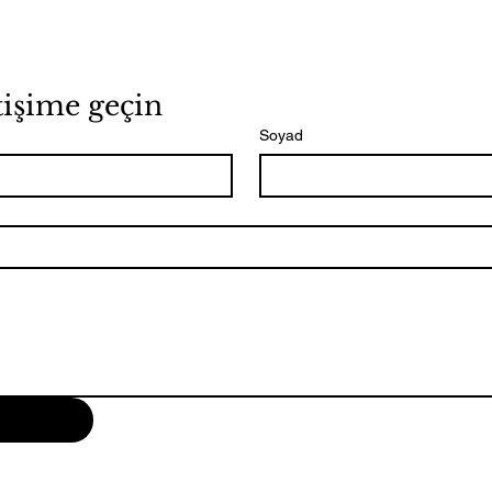
tişime geçin
Soyad