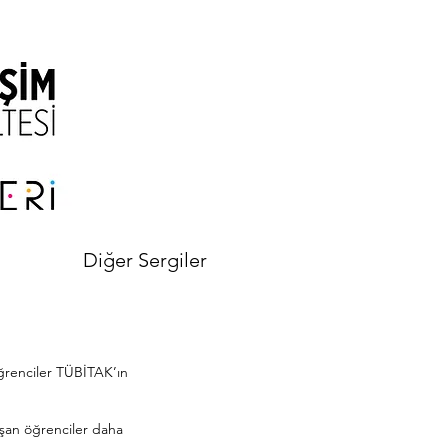
Diğer Sergiler
öğrenciler TÜBİTAK’ın
çalışan öğrenciler daha