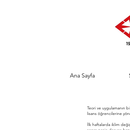
Ana Sayfa
Teori ve uygulamanın bir
lisans öğrencilerine yön
İlk haftalarda iklim değiş