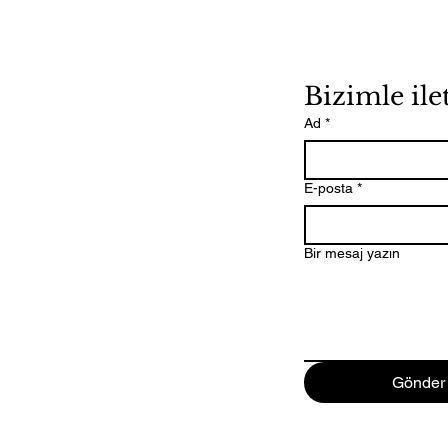
Bizimle ile
Ad
*
E-posta
*
Bir mesaj yazın
Gönder