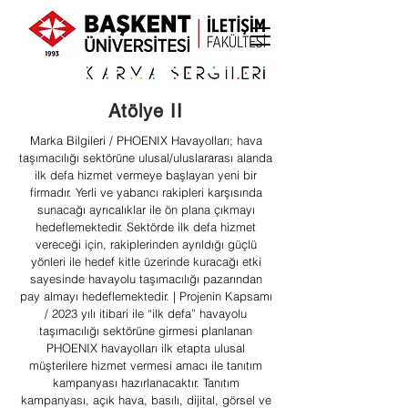
Atölye II
Marka Bilgileri / PHOENIX Havayolları; hava
taşımacılığı sektörüne ulusal/uluslararası alanda
ilk defa hizmet vermeye başlayan yeni bir
firmadır. Yerli ve yabancı rakipleri karşısında
sunacağı ayrıcalıklar ile ön plana çıkmayı
hedeflemektedir. Sektörde ilk defa hizmet
vereceği için, rakiplerinden ayrıldığı güçlü
yönleri ile hedef kitle üzerinde kuracağı etki
sayesinde havayolu taşımacılığı pazarından
pay almayı hedeflemektedir. | Projenin Kapsamı
/ 2023 yılı itibari ile “ilk defa” havayolu
taşımacılığı sektörüne girmesi planlanan
PHOENIX havayolları ilk etapta ulusal
müşterilere hizmet vermesi amacı ile tanıtım
kampanyası hazırlanacaktır. Tanıtım
kampanyası, açık hava, basılı, dijital, görsel ve