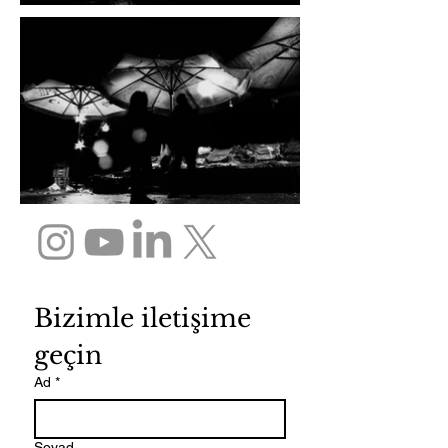
Bizimle iletişime 
geçin
Ad
*
Soyad