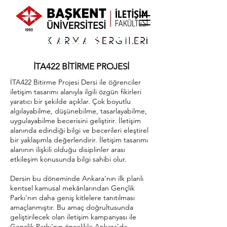
İTA422 BİTİRME PROJESİ
İTA422 Bitirme Projesi Dersi ile öğrenciler
iletişim tasarımı alanıyla ilgili özgün fikirleri
yaratıcı bir şekilde açıklar. Çok boyutlu
algılayabilme, düşünebilme, tasarlayabilme,
uygulayabilme becerisini geliştirir. İletişim
alanında edindiği bilgi ve becerileri eleştirel
bir yaklaşımla değerlendirir. İletişim tasarımı
alanının ilişkili olduğu disiplinler arası
etkileşim konusunda bilgi sahibi olur.
Dersin bu döneminde Ankara'nın ilk planlı
kentsel kamusal mekânlarından Gençlik
Parkı'nın daha geniş kitlelere tanıtılması
amaçlanmıştır. Bu amaç doğrultusunda
geliştirilecek olan iletişim kampanyası ile
Gençlik Parkı’nın öncelikle Ankara’da,