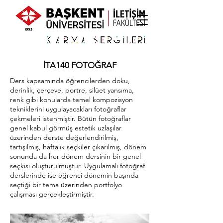
İTA140 FOTOĞRAF
Ders kapsamında öğrencilerden doku,
derinlik, çerçeve, portre, silüet yansıma,
renk gibi konularda temel kompozisyon
tekniklerini uygulayacakları fotoğraflar
çekmeleri istenmiştir. Bütün fotoğraflar
genel kabul görmüş estetik uzlaşılar
üzerinden derste değerlendirilmiş,
tartışılmış, haftalık seçkiler çıkarılmış, dönem
sonunda da her dönem dersinin bir genel
seçkisi oluşturulmuştur. Uygulamalı fotoğraf
derslerinde ise öğrenci dönemin başında
seçtiği bir tema üzerinden portfolyo
çalışması gerçekleştirmiştir.